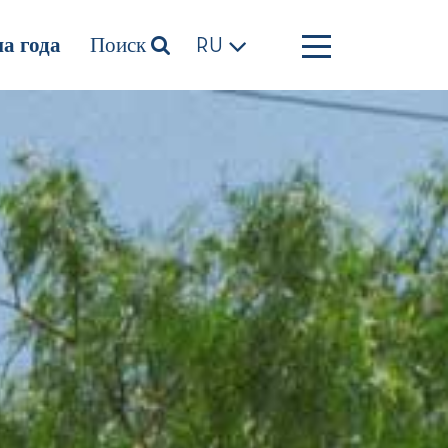
а года
Поиск
RU