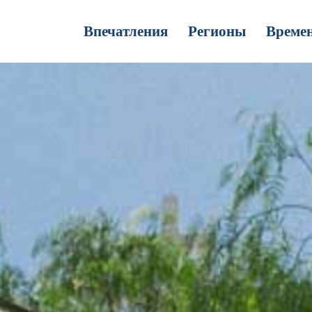
Впечатления
Регионы
Времен