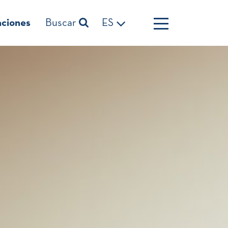
aciones
Buscar
ES