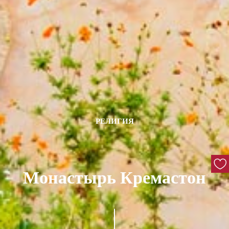
РЕЛИГИЯ
Монастырь Кремастон