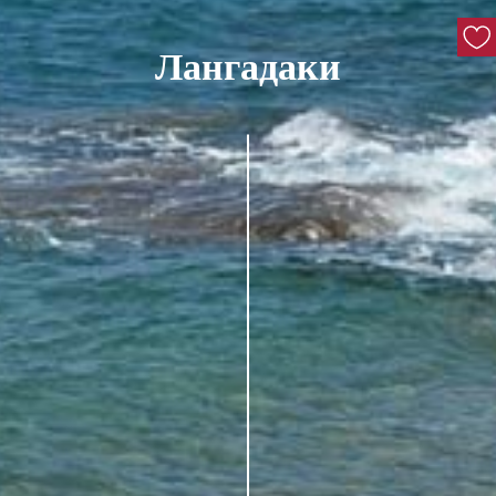
Лангадаки