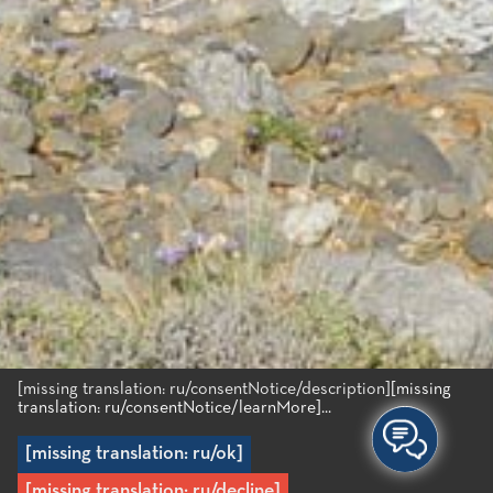
[missing translation: ru/consentNotice/description]
[missing
translation: ru/consentNotice/learnMore]...
[missing translation: ru/ok]
[missing translation: ru/decline]